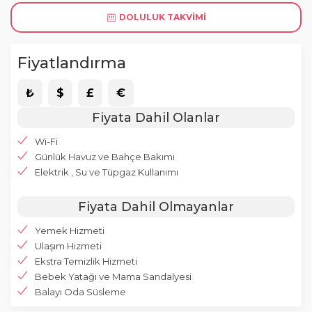
DOLULUK TAKVIMI
Fiyatlandırma
₺
$
£
€
Fiyata Dahil Olanlar
Wi-Fi
Günlük Havuz ve Bahçe Bakımı
Elektrik , Su ve Tüpgaz Kullanımı
Fiyata Dahil Olmayanlar
Yemek Hizmeti
Ulaşım Hizmeti
Ekstra Temizlik Hizmeti
Bebek Yatağı ve Mama Sandalyesi
Balayı Oda Süsleme