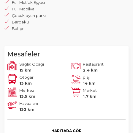
Full Mutfak Eşyası
Full Mobilya
Çocuk oyun parkı
Barbekü
Bahçeli
Mesafeler
Sağlık Ocağı
Restaurant
15 km
2.4 km
Otogar
plaj
13 km
14 km
Merkez
Market
13.5 km
1.7 km
Havaalanı
132 km
HARITADA GÖR