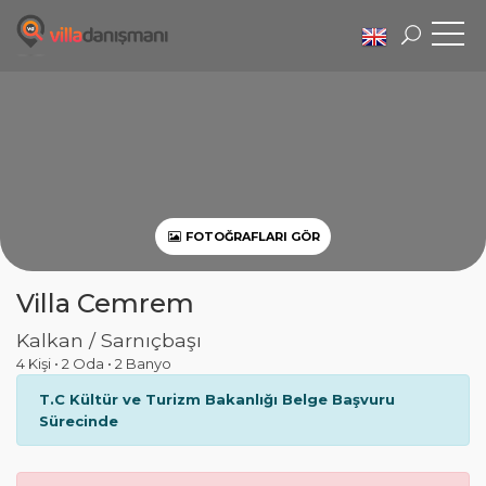
FOTOĞRAFLARI GÖR
Villa Cemrem
Kalkan / Sarnıçbaşı
4 Kişi
•
2 Oda
•
2 Banyo
T.C Kültür ve Turizm Bakanlığı Belge Başvuru
Sürecinde