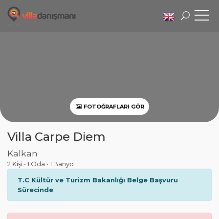
FOTOĞRAFLARI GÖR
Villa Carpe Diem
Kalkan
2 Kişi
•
1 Oda
•
1 Banyo
T.C Kültür ve Turizm Bakanlığı Belge Başvuru
Sürecinde