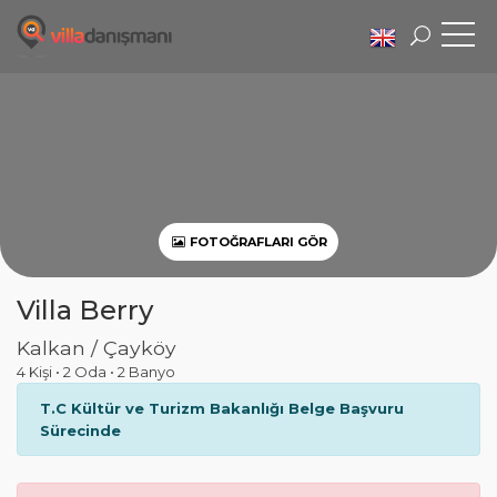
FOTOĞRAFLARI GÖR
Villa Berry
Kalkan / Çayköy
4 Kişi
•
2 Oda
•
2 Banyo
T.C Kültür ve Turizm Bakanlığı Belge Başvuru
Sürecinde