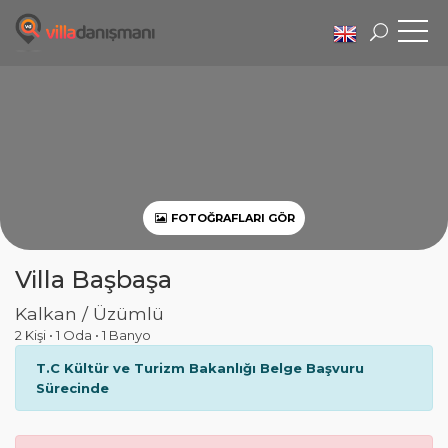
FOTOĞRAFLARI GÖR
Villa Başbaşa
Kalkan / Üzümlü
2 Kişi
•
1 Oda
•
1 Banyo
T.C Kültür ve Turizm Bakanlığı Belge Başvuru
Sürecinde