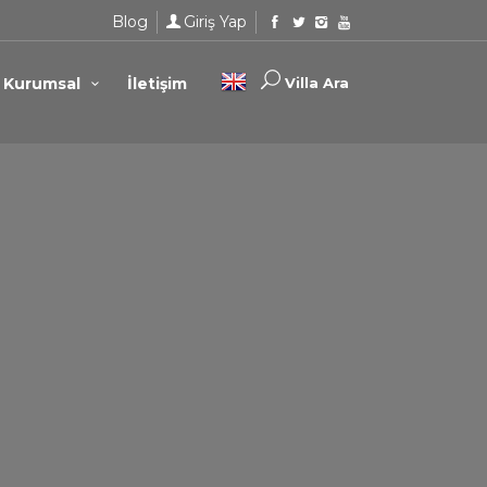
Blog
Giriş Yap
Kurumsal
İletişim
Villa Ara