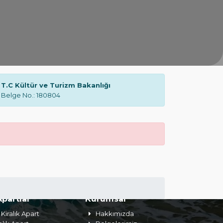
T.C Kültür ve Turizm Bakanlığı
Belge No.: 180804
Apartlar
Kurumsal
Kiralık Apart
Hakkımızda