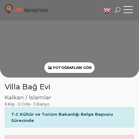
FOTOĞRAFLARI GÖR
Villa Bağ Evi
Kalkan / İslamlar
6 Kişi
•
3 Oda
•
3 Banyo
T.C Kültür ve Turizm Bakanlığı Belge Başvuru
Sürecinde