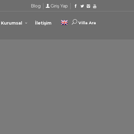
Blog
Giriş Yap
Kurumsal
İletişim
Villa Ara