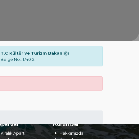
T.C Kültür ve Turizm Bakanlığı
Belge No.: 174012
Apartlar
Kurumsal
Kiralık Apart
Hakkımızda