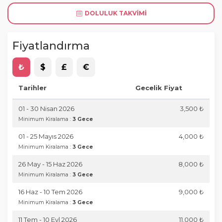
DOLULUK TAKVIMI
Fiyatlandırma
₺
$
£
€
Tarihler
Gecelik Fiyat
01 - 30 Nisan 2026
3,500 ₺
Minimum Kiralama :
3 Gece
01 - 25 Mayıs 2026
4,000 ₺
Minimum Kiralama :
3 Gece
26 May - 15 Haz 2026
8,000 ₺
Minimum Kiralama :
3 Gece
16 Haz - 10 Tem 2026
9,000 ₺
Minimum Kiralama :
3 Gece
11 Tem - 10 Eyl 2026
11,000 ₺