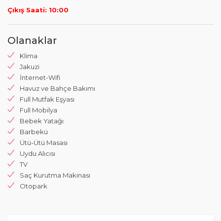
Çıkış Saati: 10:00
Olanaklar
Klima
Jakuzi
İnternet-Wifi
Havuz ve Bahçe Bakımı
Full Mutfak Eşyası
Full Mobilya
Bebek Yatağı
Barbekü
Ütü-Ütü Masası
Uydu Alıcısı
TV
Saç Kurutma Makinası
Otopark