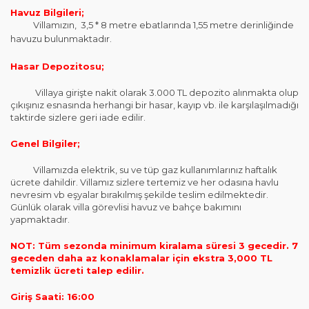
Havuz Bilgileri;
Villamızın, 3,5 * 8 metre ebatlarında 1,55 metre derinliğinde
havuzu bulunmaktadır.
Hasar Depozitosu;
Villaya girişte nakit olarak 3.000 TL depozito alınmakta olup
çıkışınız esnasında herhangi bir hasar, kayıp vb. ile karşılaşılmadığı
taktirde sizlere geri iade edilir.
Genel Bilgiler;
Villamızda elektrik, su ve tüp gaz kullanımlarınız haftalık
ücrete dahildir. Villamız sizlere tertemiz ve her odasına havlu
nevresim vb eşyalar bırakılmış şekilde teslim edilmektedir.
Günlük olarak villa görevlisi havuz ve bahçe bakımını
yapmaktadır.
NOT: Tüm sezonda minimum kiralama süresi 3 gecedir. 7
geceden daha az konaklamalar için ekstra 3,000 TL
temizlik ücreti talep edilir.
Giriş Saati: 16:00