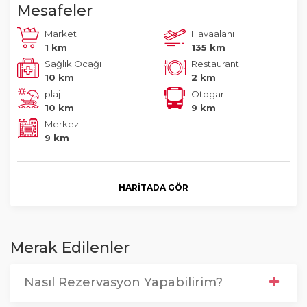
Mesafeler
Market
Havaalanı
1 km
135 km
Sağlık Ocağı
Restaurant
10 km
2 km
plaj
Otogar
10 km
9 km
Merkez
9 km
HARITADA GÖR
Merak Edilenler
Nasıl Rezervasyon Yapabilirim?