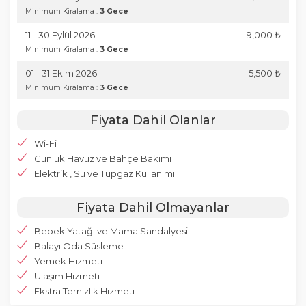
Minimum Kiralama :
3 Gece
11 - 30 Eylül 2026
9,000 ₺
Minimum Kiralama :
3 Gece
01 - 31 Ekim 2026
5,500 ₺
Minimum Kiralama :
3 Gece
Fiyata Dahil Olanlar
Wi-Fi
Günlük Havuz ve Bahçe Bakımı
Elektrik , Su ve Tüpgaz Kullanımı
Fiyata Dahil Olmayanlar
Bebek Yatağı ve Mama Sandalyesi
Balayı Oda Süsleme
Yemek Hizmeti
Ulaşım Hizmeti
Ekstra Temizlik Hizmeti