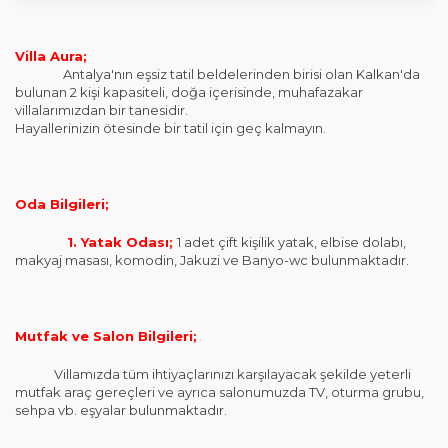
Villa Aura;
Antalya'nın eşsiz tatil beldelerinden birisi olan Kalkan'da
bulunan 2 kişi kapasiteli, doğa içerisinde, muhafazakar
villalarımızdan bir tanesidir.
Hayallerinizin ötesinde bir tatil için geç kalmayın.
Oda Bilgileri;
1. Yatak Odası;
1 adet çift kişilik yatak, elbise dolabı,
makyaj masası, komodin, Jakuzi ve Banyo-wc bulunmaktadır.
Mutfak ve Salon Bilgileri;
Villamızda tüm ihtiyaçlarınızı karşılayacak şekilde yeterli
mutfak araç gereçleri ve ayrıca salonumuzda TV, oturma grubu,
sehpa vb. eşyalar bulunmaktadır.