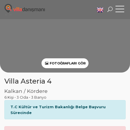
FOTOĞRAFLARI GÖR
Villa Asteria 4
Kalkan / Kördere
6 Kişi
•
3 Oda
•
3 Banyo
T.C Kültür ve Turizm Bakanlığı Belge Başvuru
Sürecinde