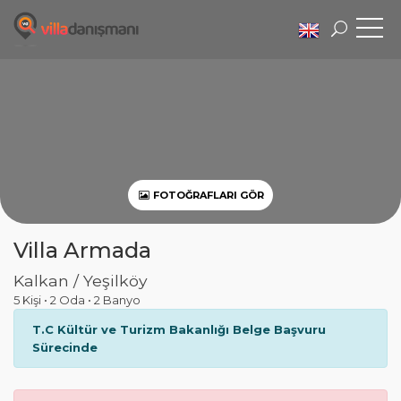
FOTOĞRAFLARI GÖR
Villa Armada
Kalkan / Yeşilköy
5 Kişi
•
2 Oda
•
2 Banyo
T.C Kültür ve Turizm Bakanlığı Belge Başvuru
Sürecinde