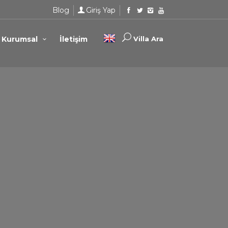
Blog
Giriş Yap
Kurumsal
İletişim
Villa Ara