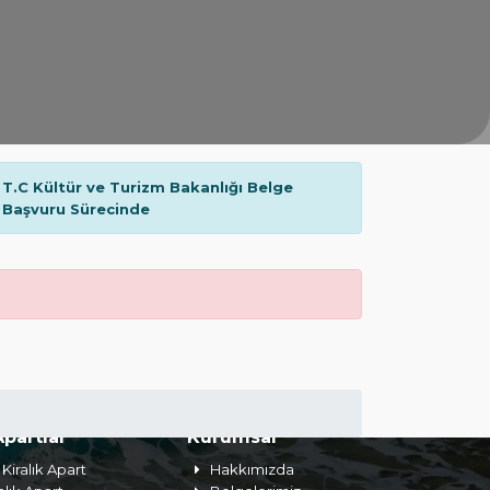
T.C Kültür ve Turizm Bakanlığı Belge
Başvuru Sürecinde
Apartlar
Kurumsal
Kiralık Apart
Hakkımızda