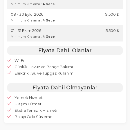
Minimum Kiralama :
4 Gece
08 - 30 Eylül 2026
9,500 ₺
Minimum Kiralama :
4 Gece
01 - 31 Ekim 2026
5,500 ₺
Minimum Kiralama :
4 Gece
Fiyata Dahil Olanlar
Wi-Fi
Günlük Havuz ve Bahçe Bakımı
Elektrik , Su ve Tüpgaz Kullanımı
Fiyata Dahil Olmayanlar
Yemek Hizmeti
Ulaşım Hizmeti
Ekstra Temizlik Hizmeti
Balayı Oda Süsleme