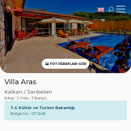
FOTOĞRAFLARI GÖR
Villa Aras
Kalkan / Sarıbelen
6 Kişi
•
3 Oda
•
3 Banyo
T.C Kültür ve Turizm Bakanlığı
Belge No.: 07-1248