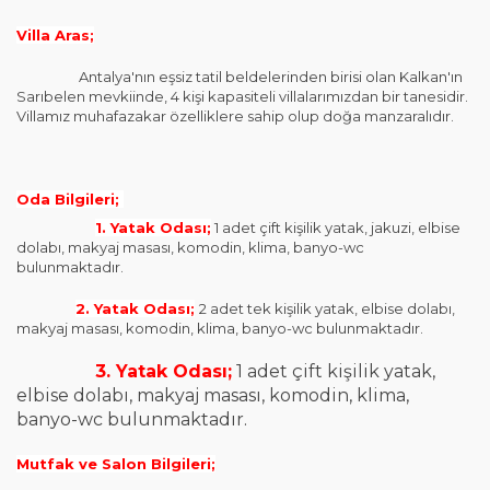
Villa Aras;
Antalya'nın eşsiz tatil beldelerinden birisi olan Kalkan'ın
Sarıbelen mevkiinde, 4 kişi kapasiteli villalarımızdan bir tanesidir.
Villamız muhafazakar özelliklere sahip olup doğa manzaralıdır.
Oda Bilgileri;
1. Yatak Odası;
1 adet çift kişilik yatak, jakuzi, elbise
dolabı, makyaj masası, komodin, klima, banyo-wc
bulunmaktadır.
2. Yatak Odası;
2 adet tek kişilik yatak, elbise dolabı,
makyaj masası, komodin, klima, banyo-wc bulunmaktadır.
3. Yatak Odası;
1 adet çift kişilik yatak,
elbise dolabı, makyaj masası, komodin, klima,
banyo-wc bulunmaktadır.
Mutfak ve Salon Bilgileri;