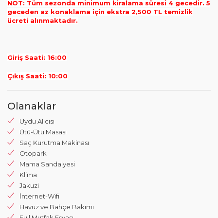
NOT: Tüm sezonda minimum kiralama süresi 4 gecedir. 5
geceden az konaklama için ekstra 2,500 TL temizlik
ücreti alınmaktadır.
Giriş Saati: 16:00
Çıkış Saati: 10:00
Olanaklar
Uydu Alıcısı
Ütü-Ütü Masası
Saç Kurutma Makinası
Otopark
Mama Sandalyesi
Klima
Jakuzi
İnternet-Wifi
Havuz ve Bahçe Bakımı
Full Mutfak Eşyası