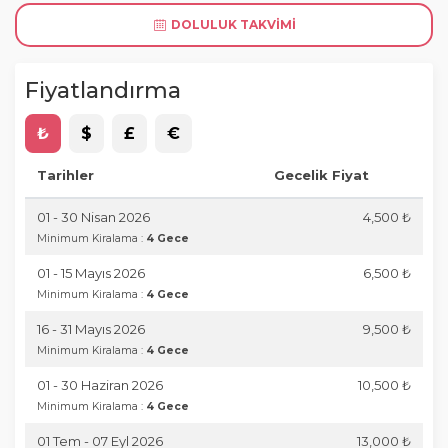
DOLULUK TAKVIMI
Fiyatlandırma
₺
$
£
€
Tarihler
Gecelik Fiyat
01 - 30 Nisan 2026
4,500 ₺
Minimum Kiralama :
4 Gece
01 - 15 Mayıs 2026
6,500 ₺
Minimum Kiralama :
4 Gece
16 - 31 Mayıs 2026
9,500 ₺
Minimum Kiralama :
4 Gece
01 - 30 Haziran 2026
10,500 ₺
Minimum Kiralama :
4 Gece
01 Tem - 07 Eyl 2026
13,000 ₺