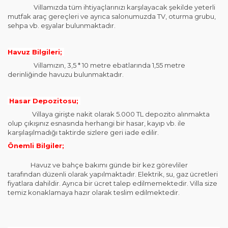
Villamızda tüm ihtiyaçlarınızı karşılayacak şekilde yeterli
mutfak araç gereçleri ve ayrıca salonumuzda TV, oturma grubu,
sehpa vb. eşyalar bulunmaktadır.
Havuz Bilgileri;
Villamızın, 3,5 * 10 metre ebatlarında 1,55 metre
derinliğinde havuzu bulunmaktadır.
Hasar Depozitosu;
Villaya girişte nakit olarak 5.000 TL depozito alınmakta
olup çıkışınız esnasında herhangi bir hasar, kayıp vb. ile
karşılaşılmadığı taktirde sizlere geri iade edilir.
Önemli Bilgiler;
Havuz ve bahçe bakımı günde bir kez görevliler
tarafından düzenli olarak yapılmaktadır. Elektrik, su, gaz ücretleri
fiyatlara dahildir. Ayrıca bir ücret talep edilmemektedir. Villa size
temiz konaklamaya hazır olarak teslim edilmektedir.