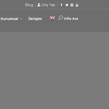
Blog
Giriş Yap
Kurumsal
İletişim
Villa Ara