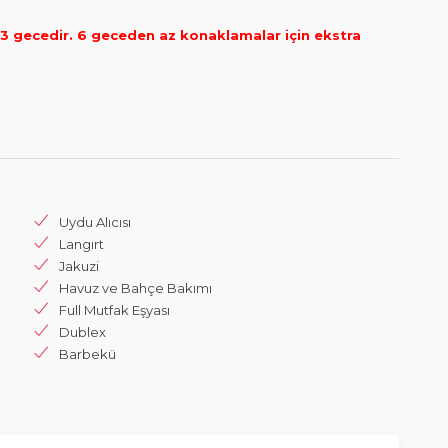
 gecedir. 6 geceden az konaklamalar için ekstra
Uydu Alıcısı
Langırt
Jakuzi
Havuz ve Bahçe Bakımı
Full Mutfak Eşyası
Dublex
Barbekü