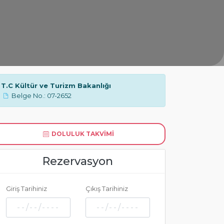
T.C Kültür ve Turizm Bakanlığı
Belge No.: 07-2652
DOLULUK TAKVIMI
Rezervasyon
Giriş Tarihiniz
Çıkış Tarihiniz