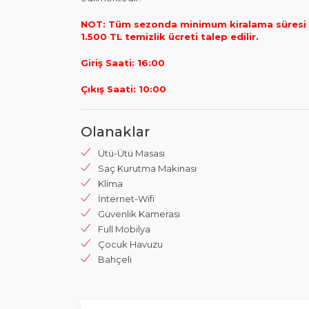
NOT: Tüm sezonda minimum kiralama süresi 3
1.500 TL temizlik ücreti talep edilir.
Giriş Saati: 16:00
Çıkış Saati: 10:00
Olanaklar
Ütü-Ütü Masası
Saç Kurutma Makinası
Klima
İnternet-Wifi
Güvenlik Kamerası
Full Mobilya
Çocuk Havuzu
Bahçeli