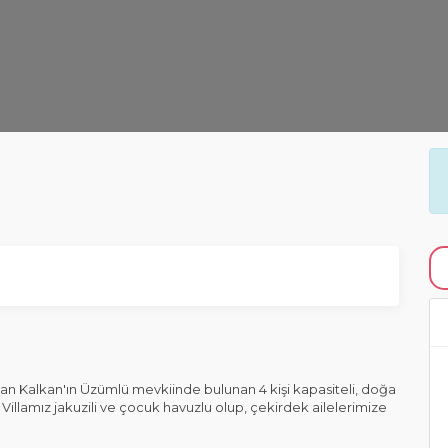
 Kalkan'ın Üzümlü mevkiinde bulunan 4 kişi kapasiteli, doğa
. Villamız jakuzili ve çocuk havuzlu olup, çekirdek ailelerimize