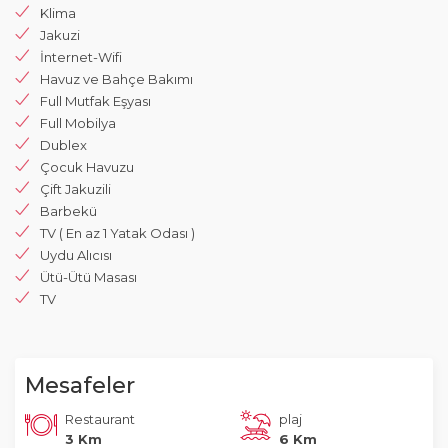
Klima
Jakuzi
İnternet-Wifi
Havuz ve Bahçe Bakımı
Full Mutfak Eşyası
Full Mobilya
Dublex
Çocuk Havuzu
Çift Jakuzili
Barbekü
TV ( En az 1 Yatak Odası )
Uydu Alıcısı
Ütü-Ütü Masası
TV
Mesafeler
Restaurant
plaj
3 Km
6 Km