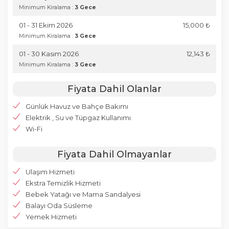
Minimum Kiralama :
3 Gece
01 - 31 Ekim 2026
15,000 ₺
Minimum Kiralama :
3 Gece
01 - 30 Kasım 2026
12,143 ₺
Minimum Kiralama :
3 Gece
Fiyata Dahil Olanlar
Günlük Havuz ve Bahçe Bakımı
Elektrik , Su ve Tüpgaz Kullanımı
Wi-Fi
Fiyata Dahil Olmayanlar
Ulaşım Hizmeti
Ekstra Temizlik Hizmeti
Bebek Yatağı ve Mama Sandalyesi
Balayı Oda Süsleme
Yemek Hizmeti