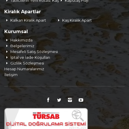
Tatilcilerin Yeni Rotası; Kaş
Kaputaş Plajı
Kiralık Apartlar
Kalkan Kiralık Apart
Kaş Kiralık Apart
Kurumsal
Hakkımızda
Belgelerimiz
Mesafeli Satış Sözleşmesi
İptal ve İade Koşulları
Gizlilik Sözleşmesi
Hesap Numaralarımız
İletişim