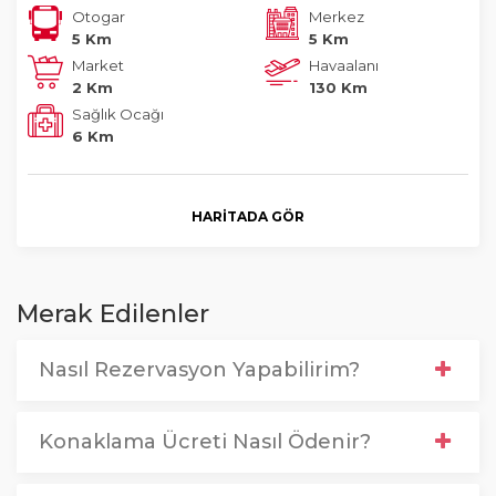
Otogar
Merkez
5 Km
5 Km
Market
Havaalanı
2 Km
130 Km
Sağlık Ocağı
6 Km
HARITADA GÖR
Merak Edilenler
Nasıl Rezervasyon Yapabilirim?
Konaklama Ücreti Nasıl Ödenir?