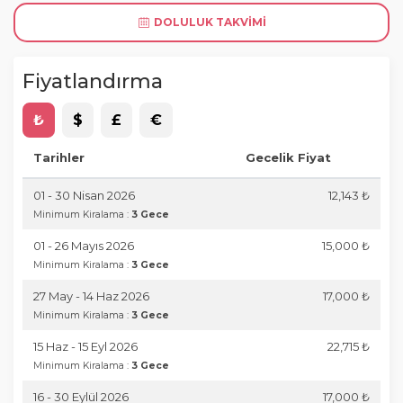
DOLULUK TAKVIMI
Fiyatlandırma
₺
$
£
€
Tarihler
Gecelik Fiyat
01 - 30 Nisan 2026
12,143 ₺
Minimum Kiralama :
3 Gece
01 - 26 Mayıs 2026
15,000 ₺
Minimum Kiralama :
3 Gece
27 May - 14 Haz 2026
17,000 ₺
Minimum Kiralama :
3 Gece
15 Haz - 15 Eyl 2026
22,715 ₺
Minimum Kiralama :
3 Gece
16 - 30 Eylül 2026
17,000 ₺