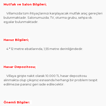
Mutfak ve Salon Bilgileri;
Villamızda tüm ihtiyaçlarınızı karşılayacak mutfak araç gereçleri
bulunmaktadır. Salonumuzda; TV, oturma grubu, sehpa vb.
eşyalar bulunmaktadır.
Havuz Bilgileri;
4 * 12 metre ebatlarında, 1,55 metre derinliğindedir.
Hasar Depozitosu;
Villaya girişte nakit olarak 10.000 TL hasar depozitosu
alınmakta olup çıkışınız esnasında herhangi bir problem tespit
edilmezse paranız geri iade edilecektir.
Önemli Bilgiler: