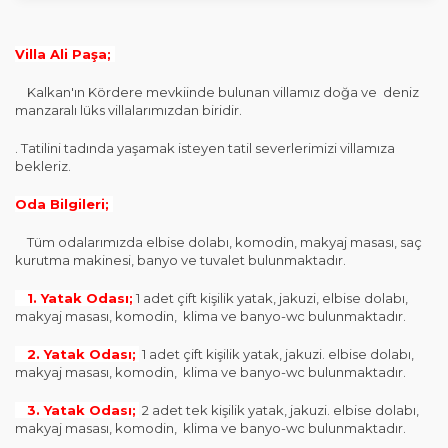
Villa Ali Paşa;
Kalkan'ın Kördere mevkiinde bulunan villamız doğa ve deniz
manzaralı lüks villalarımızdan biridir.
. Tatilini tadında yaşamak isteyen tatil severlerimizi villamıza
bekleriz.
Oda Bilgileri;
Tüm odalarımızda elbise dolabı, komodin, makyaj masası, saç
kurutma makinesi, banyo ve tuvalet bulunmaktadır.
1. Yatak Odası;
1 adet çift kişilik yatak, jakuzi, elbise dolabı,
makyaj masası, komodin, klima ve banyo-wc bulunmaktadır.
2. Yatak Odası;
1 adet çift kişilik yatak, jakuzi. elbise dolabı,
makyaj masası, komodin, klima ve banyo-wc bulunmaktadır.
3. Yatak Odası;
2 adet tek kişilik yatak, jakuzi. elbise dolabı,
makyaj masası, komodin, klima ve banyo-wc bulunmaktadır.