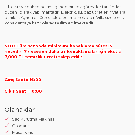
Havuz ve bahçe bakımı günde bir kez görevliler tarafından
düzenli olarak yapılmaktadır. Elektrik, su, gaz ücretleri fiyatlara
dahildir. Ayrıca bir ücret talep edilmemektedir. Villa size temiz
konaklamaya hazır olarak teslim edilmektedir.
NOT: Tüm sezonda minimum konaklama süresi 5
gecedir. 7 geceden daha az konaklamalar için ekstra
7,000 TL temizlik ücreti talep edilir.
Giriş Saati: 16:00
Çıkış Saati: 10:00
Olanaklar
Saç Kurutma Makinası
Otopark
Masa Tenisi