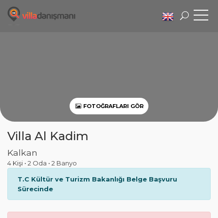
FOTOĞRAFLARI GÖR
Villa Al Kadim
Kalkan
4 Kişi
•
2 Oda
•
2 Banyo
T.C Kültür ve Turizm Bakanlığı Belge Başvuru
Sürecinde