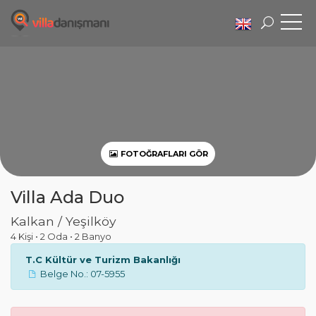
FOTOĞRAFLARI GÖR
Villa Ada Duo
Kalkan / Yeşilköy
4 Kişi
•
2 Oda
•
2 Banyo
T.C Kültür ve Turizm Bakanlığı
Belge No.: 07-5955