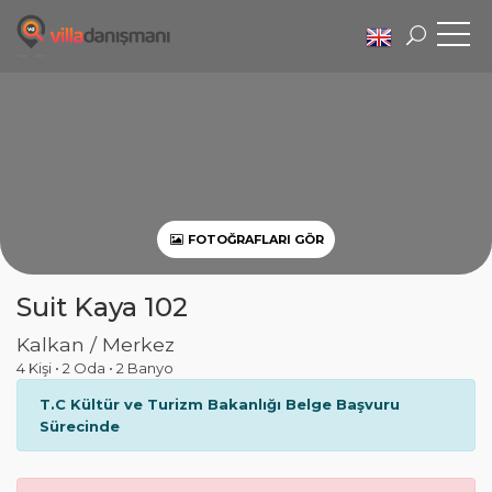
FOTOĞRAFLARI GÖR
Suit Kaya 102
Kalkan / Merkez
4 Kişi
•
2 Oda
•
2 Banyo
T.C Kültür ve Turizm Bakanlığı Belge Başvuru
Sürecinde