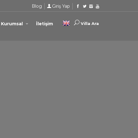
Blog
Giriş Yap
Kurumsal
İletişim
Villa Ara