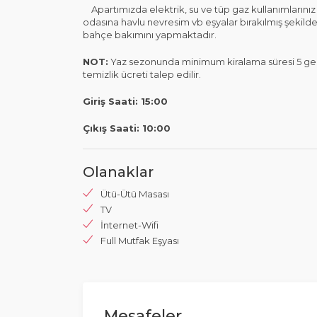
Apartımızda elektrik, su ve tüp gaz kullanımlarınız h
odasına havlu nevresim vb eşyalar bırakılmış şekilde 
bahçe bakımını yapmaktadır.
NOT:
Yaz sezonunda minimum kiralama süresi 5 gec
temizlik ücreti talep edilir.
Giriş Saati: 15:00
Çıkış Saati: 10:00
Olanaklar
Ütü-Ütü Masası
TV
İnternet-Wifi
Full Mutfak Eşyası
Mesafeler