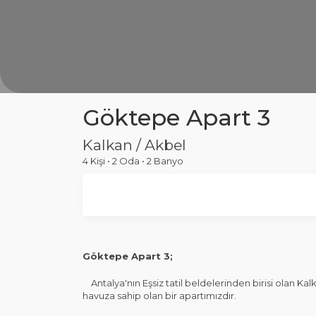
Göktepe Apart 3
Kalkan / Akbel
4 Kişi
•
2 Oda
•
2 Banyo
Göktepe Apart 3;
Antalya'nın Eşsiz tatil beldelerinden birisi olan Kal
havuza sahip olan bir apartımızdır.