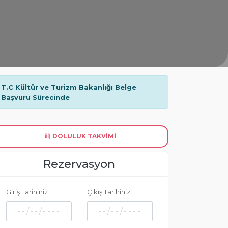
T.C Kültür ve Turizm Bakanlığı Belge
Başvuru Sürecinde
DOLULUK TAKVIMI
Rezervasyon
Giriş Tarihiniz
Çıkış Tarihiniz