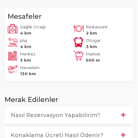
Mesafeler
Sağlık Ocağı
Restaurant
4 km
2 km
plaj
Otogar
4 km
3 km
Merkez
Market
3 km
500 m
Havaalanı
130 km
Merak Edilenler
Nasıl Rezervasyon Yapabilirim?
Konaklama Ücreti Nasıl Ödenir?