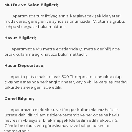
Mutfak ve Salon Bilgileri;
Apartımızda tüm ihtiyaçlarınızı karşılayacak şekilde yeterli
mutfak araç gereçleri ve ayrıca salonumuzda TV, oturma grubu,
sehpa vb. eşyalar bulunmaktadır.
Havuz Bilgileri;
Apartımızda 4*8 metre ebatlarında 1,5 metre derinliğinde
ortak kullanıma açık havuzu bulunmaktadır.
Hasar Depozitosu;
Apartta girişte nakit olarak 500 TL depozito alınmakta olup
çıkışınız esnasında herhangi bir hasar, kayıp vb. ile karşılaşılmadığı
taktirde sizlere geri iade edilir.
Genel Bilgiler;
Apartımızda elektrik, su ve tüp gaz kullanımlarınız haftalık
ücrete dahildir. Villamız sizlere tertemiz ve her odasına havlu
nevresim vb eşyalar bırakılmış şekilde teslim edilmektedir. 2
Günde bir olarak villa görevlisi havuz ve bahçe bakımını
yapmaktadır.