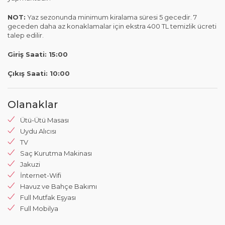
NOT:
Yaz sezonunda minimum kiralama süresi 5 gecedir. 7
geceden daha az konaklamalar için ekstra 400 TL temizlik ücreti
talep edilir.
Giriş Saati: 15:00
Çıkış Saati: 10:00
Olanaklar
Ütü-Ütü Masası
Uydu Alıcısı
TV
Saç Kurutma Makinası
Jakuzi
İnternet-Wifi
Havuz ve Bahçe Bakımı
Full Mutfak Eşyası
Full Mobilya