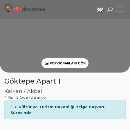
FOTOĞRAFLARI GÖR
Göktepe Apart 1
Kalkan / Akbel
4 Kişi
•
2 Oda
•
2 Banyo
T.C Kültür ve Turizm Bakanlığı Belge Başvuru
Sürecinde