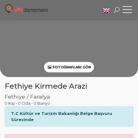
FOTOĞRAFLARI GÖR
Fethiye Kirmede Arazi
Fethiye / Faralya
0 Kişi
•
0 Oda
•
0 Banyo
T.C Kültür ve Turizm Bakanlığı Belge Başvuru
Sürecinde