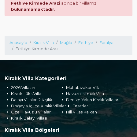
Fethiye Kirmede Arazi
adında bir villamız
bulunamamaktadır.
Anasayfa
Kiralık Villa
Muğla
Fethiye
Faralya
Fethiye Kirmede Arazi
Kiralık Villa Kategorileri
2026 Villaları
Muhafazakar Villa
Kiralık Lüks Villa
Havuzu Isıtmalı Villa
Balayı Villaları 2 Kişilik
Denize Yakın Kiralık Villalar
Doğayla İç İçe Kiralık Villalar
Fırsatlar
Özel Havuzlu Villalar
Hill Villas Kalkan
Kiralık Balayı Villası
Kiralık Villa Bölgeleri