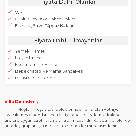
Fiyata Dahil Olanlar
Wi-Fi
Günlük Havuz ve Bahçe Bakımı
Elektrik , Su ve Tüpgaz Kullanımı
Fiyata Dahil Olmayanlar
Yemek Hizmeti
Ulaşım Hizmeti
Ekstra Temizlik Hizmeti
Bebek Yatağı ve Mama Sandalyesi
Balayı Oda Süsleme
Villa Derinden ;
Muğla'nın eşsiz tatil beldelerinden birisi olan Fethiye
Ovacık mevkiinde bulunan 8 kişi kapasiteli villamız , kalabalık
ailelere uygun özel havuzlu villalarımızdandır. Kalabalık aileler ve
arkadaş grupları için ideal villa seçeneklerimiz arasındadır.