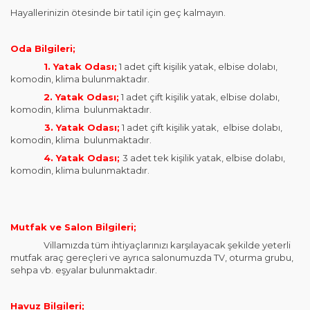
Hayallerinizin ötesinde bir tatil için geç kalmayın.
Oda Bilgileri;
1. Yatak Odası;
1 adet çift kişilik yatak, elbise dolabı,
komodin, klima bulunmaktadır.
2. Yatak Odası;
1 adet çift kişilik yatak, elbise dolabı,
komodin, klima bulunmaktadır.
3. Yatak Odası;
1 adet çift kişilik yatak, elbise dolabı,
komodin, klima bulunmaktadır.
4. Yatak Odası;
3 adet tek kişilik yatak, elbise dolabı,
komodin, klima bulunmaktadır.
Mutfak ve Salon Bilgileri;
Villamızda tüm ihtiyaçlarınızı karşılayacak şekilde yeterli
mutfak araç gereçleri ve ayrıca salonumuzda TV, oturma grubu,
sehpa vb. eşyalar bulunmaktadır.
Havuz Bilgileri;