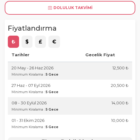
DOLULUK TAKVIMI
Fiyatlandırma
₺
$
£
€
Tarihler
Gecelik Fiyat
20 May - 26 Haz 2026
12,500 ₺
Minimum Kiralama :
5 Gece
27 Haz - 07 Eyl 2026
20,500 ₺
Minimum Kiralama :
5 Gece
08 - 30 Eylül 2026
14,000 ₺
Minimum Kiralama :
5 Gece
01 - 31 Ekim 2026
10,000 ₺
Minimum Kiralama :
5 Gece