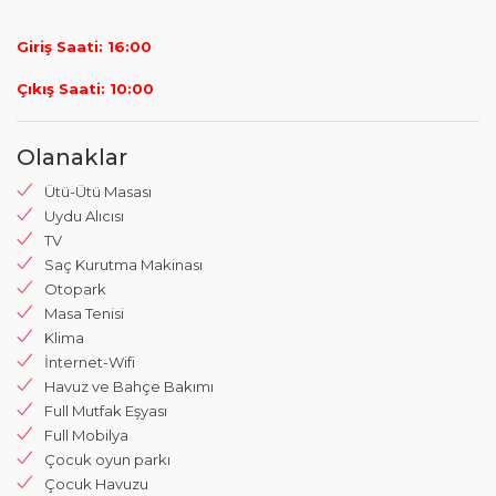
Giriş Saati: 16:00
Çıkış Saati: 10:00
Olanaklar
Ütü-Ütü Masası
Uydu Alıcısı
TV
Saç Kurutma Makinası
Otopark
Masa Tenisi
Klima
İnternet-Wifi
Havuz ve Bahçe Bakımı
Full Mutfak Eşyası
Full Mobilya
Çocuk oyun parkı
Çocuk Havuzu